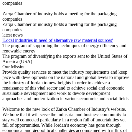
companies
Zarqa Chamber of industry holds a meeting for the packaging
companies
Zarqa Chamber of industry holds a meeting for the packaging
companies
latest news
'Local industries in need of alternative raw material sources'
The program of supporting the techniques of energy efficiency and
renewable energy
The program of diversifying the exports sent to the United States of
America (USA)
Our Mission
Provide quality services to meet the industry requirements and keep
pace with developments on the national and global levels to improve
the industry of Jordan to new heights in order to achieve a
renaissance of this vital sector and to achieve social and economic
sustainable development and work to devote development
approaches and modernization in various economic and social fields.
Welcome to the new look of Zarka Chamber of Industry’s website.
We hope that it will serve the industrial and business community to
stay well connected particularly in a region full of uncertainties yet
full of opportunities. While Jordan’s economy has gone through
economical and geopolitical challenges accompanied with influx of