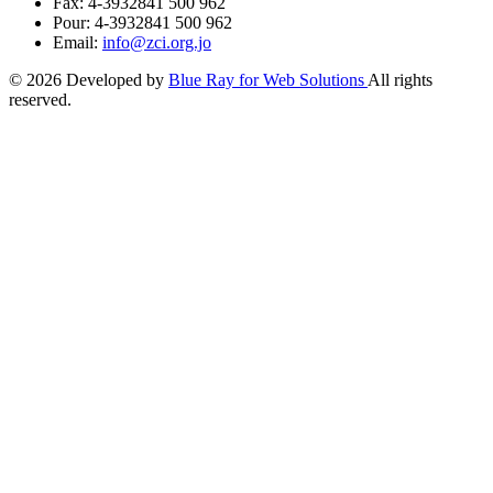
Fax: 4-3932841 500 962
Pour: 4-3932841 500 962
Email:
info@zci.org.jo
© 2026 Developed by
Blue Ray for Web Solutions
All rights
reserved.