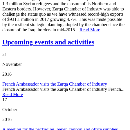
1.3 million Syrian refugees and the closure of its Northern and
Eastern borders. However, Zarqa Chamber of Industry was able to
challenge the status quo as we have witnessed record-high exports
of $931.1 million in 2017 growing 4.7%. This was made possible
by the resilient strategic planning adopted by the chamber since the
closure of the Iraqi borders in mid-2015...
Read More
Upcoming events and activities
21
November
2016
French Ambassador visits the Zarqa Chamber of Industry
French Ambassador visits the Zarqa Chamber of Industry French...
Read More
17
October
2016
A meeting for the packaging, paper, cartoon and office supplies