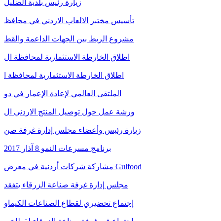
زيارة رئيس بلدية الضليل
تأسيس مختبر الالعاب الاردني في محافظ
مشروع الربط بين الجهات الداعمة والقط
اطلاق الخارطة الاستثمارية لمحافظة ال
اطلاق الخارطة الاستثمارية لمحافظة ا
الملتقى العالمي لإعادة الإعمار في دو
ورشة عمل حول توصيل المنتج الاردني ال
زيارة رئيس وأعضاء مجلس إدارة غرفة صن
برنامج مسرعات النمو 8 آذار 2017
مشاركة شركات أردنية في معرض Gulfood
مجلس إدارة غرفة صناعة الزرقاء يتفقد
إجتماع تحضيري لقطاع الصناعات الكيماو