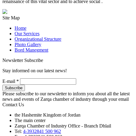
renaissance of this vital sector and to achieve social .
Site Map
Home
Our Services
Organizational Structure
Photo Gallery
Bord Manegment
Newsletter Subscribe
Stay informed on our latest news!
E-mail
*
Please subscribe to our newsletter to inform you about all the latest
news and events of Zarqa chamber of industry through your email
Contact Us
the Hashemite Kingdom of Jordan
The main center
Zarqa Chamber of Industry Office - Branch Dhlail
Tel:
4-3932841 500 962