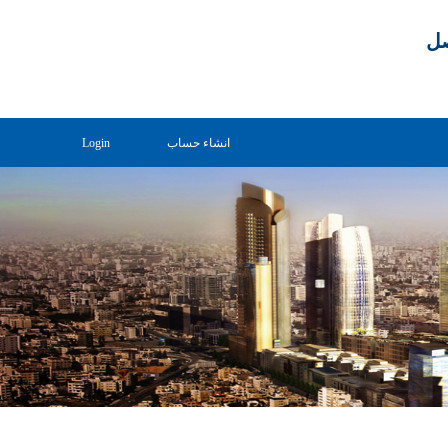
صل
انشاء حساب
Login