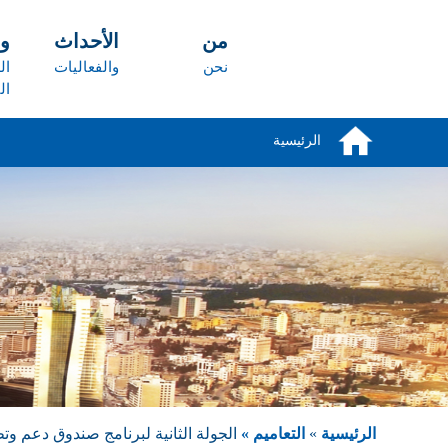
تجاوز إلى المحتوى الرئيسي
من
الأحداث
و
نحن
والفعاليات
ال
ال
الرئيسية
الرئيسية
»
التعاميم »
الجولة الثانية لبرنامج صندوق دعم وت