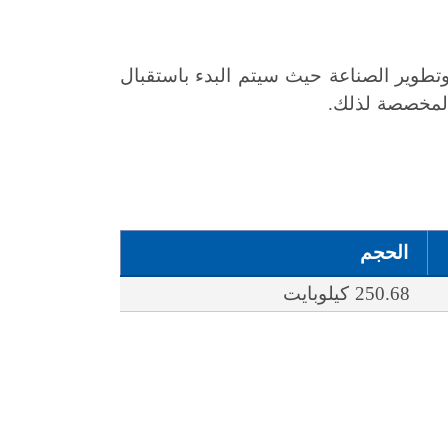
تطوير الصناعة حيث سيتم البدء باستقبال
الحجم
250.68 كيلوبايت