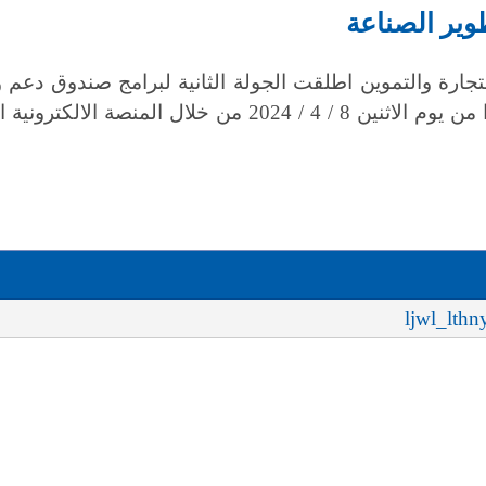
طوير الصناعة
رة والتموين اطلقت الجولة الثانية لبرامج صندوق دعم و
نصة الالكترونية المخصصة لذلك.
ljwl_lth