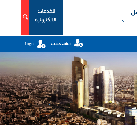
ل
انشاء حساب
Login