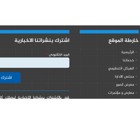
خارطة الموقع
اشترك بنشراتنا الاخبارية
الرئيسية
‏البريد الإلكتروني ‏
*
خدماتنا
الهيكل التنظيمي
مجلس الادارة
معرض الصور
معارض و مؤتمرات
قم بالاشتراك بنشراتنا الاخبارية ليصلك 
اتصل بنا
جديد من اخبا واحداث لدى غرفة صناعة 
على البريد الالكتروني الخاص بك.