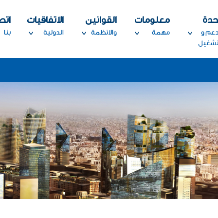
حدة
معلومات
القوانين
الاتفاقيات
اتص
دعم و
مهمة
والانظمة
الدولية
بنا
تشغيل