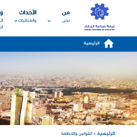
تجاوز إلى المحتوى الرئيسي
من
الأحداث
و
نحن
والفعاليات
ال
ال
الرئيسية
الرئيسية
» القوانين والانظمة