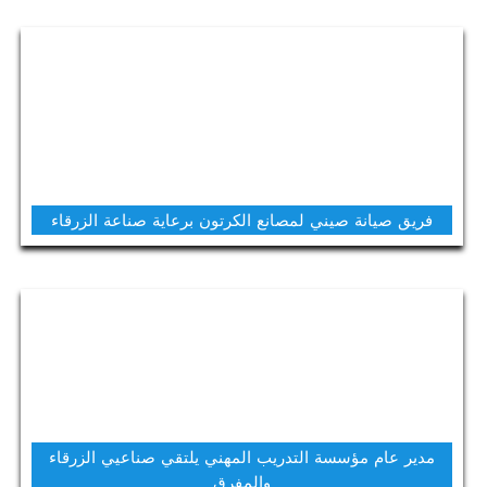
فريق صيانة صيني لمصانع الكرتون برعاية صناعة الزرقاء
مدير عام مؤسسة التدريب المهني يلتقي صناعيي الزرقاء
والمفرق