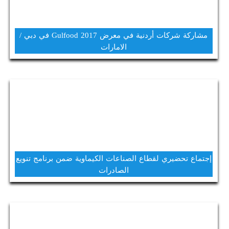
مشاركة شركات أردنية في معرض Gulfood 2017 في دبي /
الامارات
إجتماع تحضيري لقطاع الصناعات الكيماوية ضمن برنامج تنويع
الصادرات