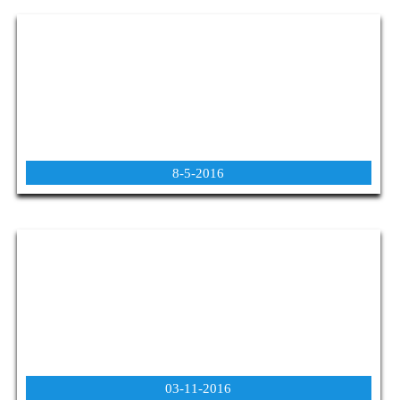
8-5-2016
03-11-2016