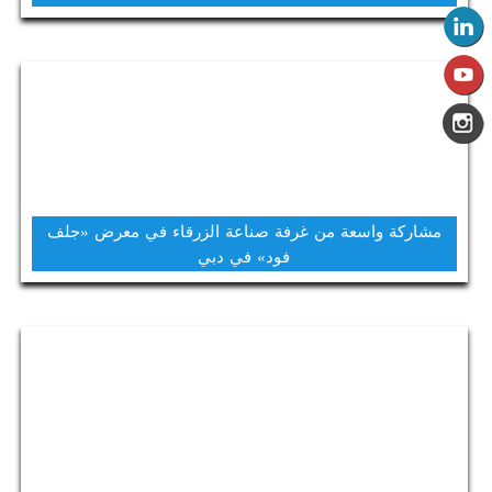
مشاركة واسعة من غرفة صناعة الزرقاء في معرض «جلف
فود» في دبي