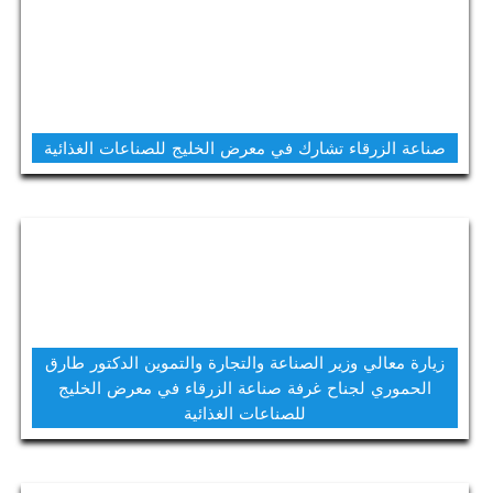
صناعة الزرقاء تشارك في معرض الخليج للصناعات الغذائية
زيارة معالي وزير الصناعة والتجارة والتموين الدكتور طارق
الحموري لجناح غرفة صناعة الزرقاء في معرض الخليج
للصناعات الغذائية