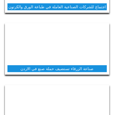
اجتماع للشركات الصناعية العاملة في طباعة الورق والكرتون
صناعة الزرقاء تستضيف حملة صنع في الاردن