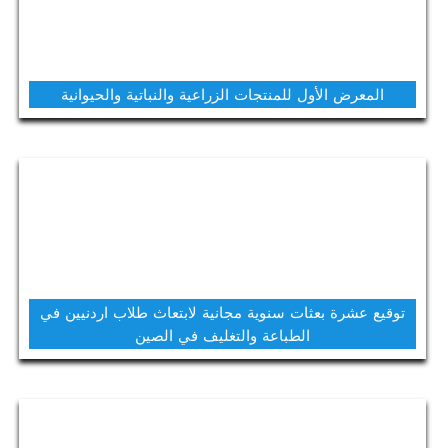
المعرض الأول للمنتجات الزراعية والنباتية والحيوانية
توقيع عشرة بعثات سنوية مجانية لابتعاث طلاب اردنيين في
الطباعة والتغليف في الصين