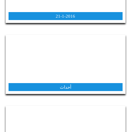
21-1-2016
أحداث