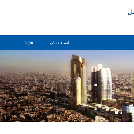
صل
انشاء حساب
Login