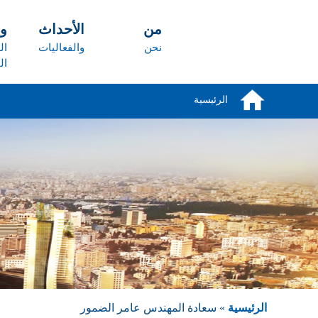
تجاوز إلى المحتوى الرئيسي
من
الأحداث
و
نحن
والفعاليات
ال
ال
الرئيسية
الرئيسية
» سعادة المهندس عامر الضمور