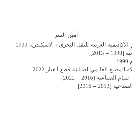
أمين السر
اديمية العربية للنقل البحري - الاسكندرية 1990
2013]
1
لمصنع العالمي لصناعة قطع الغيار 2022
ناعية [2016 – 2022]
201 – 2016]