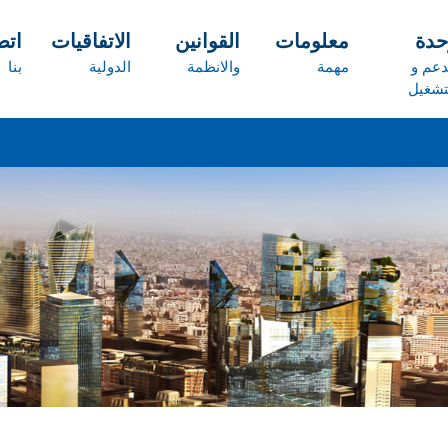
حدة
معلومات
القوانين
الاتفاقيات
ات
دعم و
مهمة
والانظمة
الدولية
بنا
تشغيل