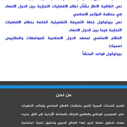
نص اتفاقية الاطار بشأن نظام الافضليات التجارية بين الدول الاعضاء
في منظمة المؤتمر الاسلامي
نص بروتوكول خطة التعريفة التفضيلية الخاصة بنظام الافضليات
التجارية فيما بين الدول الاعضاء
النظام الاساسي لمعهد الدول الاسلامية للمواصفات والمقاييس
(سميك)
بروتوكول قواعد المنشأ
من نحن
تقديم الخدمات المميزة لتلبي متطلبات القطاع الصناعي وتواكب التطورات
على الصعيدين الوطني والعالمي للارتقاء بالصناعة الأردنية إلى آفاق جديده
بهدف تحقيق نهضة كبرى لهذا القطاع الحيوي وتحقيق تنمية اجتماعية