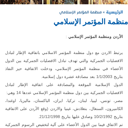
الرئيسية
» منظمة المؤتمر الإسلامي
منظمة المؤتمر الإسلامي
الأردن ومنظمة المؤتمر الإسلامي
:
يرتبط الاردن مع دول منظمة المؤتمر الاسلامي باتفاقية الإطار لتبادل
الافضليات الجمركية والتي تهدف تبادل الافضليات الجمركية بين الدول
الأعضاء في منظمة المؤتمر الإسلامي، ودخلت الاتفاقية حيز النفاذ
بتاريخ 1/1/2003 بعد مصادقة
عشرة دول إسلامية.
الدول الإسلامية الموقعة والمصادقة على اتفاقية الإطار لتبادل
الافضليات الجمركية بين دول منظمة المؤتمر الإسلامي عددها 14 وهي:
مصر، تونس، ليبيا، لبنان، تركيا، ايران، الباكستان، ماليزيا، اوغندا،
الكاميرون، السنغال، بنغلادش، غينيا والاردن (وقع الأردن على الاتفاقية
بتاريخ 10/2/1992 وصادق عليها بتاريخ 21/12/1998.
تم الاتفاق فيما بين الدول الأعضاء على آلية لتخفيض الرسوم الجمركية