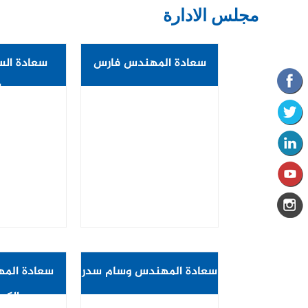
مجلس الادارة
سعادة المهندس فارس
سعادة ال
حموده
حوا
رئيس مجلس ادارة غرفة
نائب رئيس 
صناعة الزرقاء
غرفة صناع
سعادة المهندس وسام سدر
سعادة الم
الكي