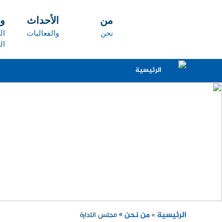
تجاوز إلى المحتوى الرئيسي
من
الأحداث
و
نحن
والفعاليات
ال
ال
الرئيسية
الرئيسية
من نحن »
»
مجلس الادارة