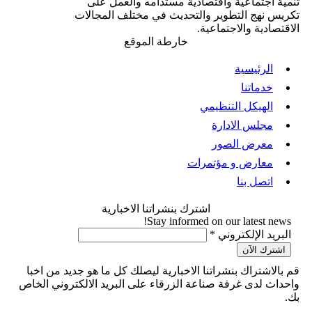
تنمية اجتماعية واقتصادية مستدامه والعمل على
تكريس نهج التطوير والتحديث في مختلف المجالات
الاقتصادية والاجتماعية.
خارطة الموقع
الرئيسية
خدماتنا
الهيكل التنظيمي
مجلس الادارة
معرض الصور
معارض و مؤتمرات
اتصل بنا
اشترك بنشراتنا الاخبارية
Stay informed on our latest news!
‏البريد الإلكتروني ‏
*
قم بالاشتراك بنشراتنا الاخبارية ليصلك كل ما هو جديد من اخبا
واحداث لدى غرفة صناعة الزرقاء على البريد الالكتروني الخاص
بك.