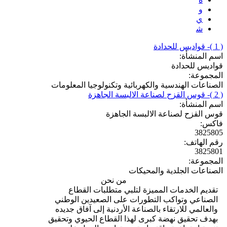
و
ي
ﺷ
( 1 )- قواديس للحدادة
اسم المنشأة:
قواديس للحدادة
المجموعة:
الصناعات الهندسية والكهربائية وتكنولوجيا المعلومات
( 2 )- قوس القزح لصناعة الالبسة الجاهزة
اسم المنشأة:
قوس القزح لصناعة الالبسة الجاهزة
فاكس:
3825805
رقم الهاتف:
3825801
المجموعة:
الصناعات الجلدية والمحيكات
من نحن
تقديم الخدمات المميزة لتلبي متطلبات القطاع
الصناعي وتواكب التطورات على الصعيدين الوطني
والعالمي للارتقاء بالصناعة الأردنية إلى آفاق جديده
بهدف تحقيق نهضة كبرى لهذا القطاع الحيوي وتحقيق