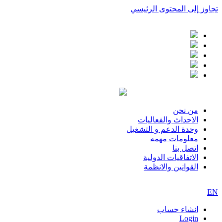
تجاوز إلى المحتوى الرئيسي
من نحن
الاحداث والفعاليات
وحدة الدعم و التشغيل
معلومات مهمه
اتصل بنا
الاتفاقيات الدولية
القوانين والانظمة
EN
انشاء حساب
Login